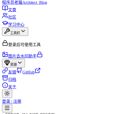
程序员
老猫
Architect_Blog
文章
社区
学习中心
工具栏
登录后可使用工具
图片去水印助手
资源
友链
GitHub
归档
关于
登录 / 注册