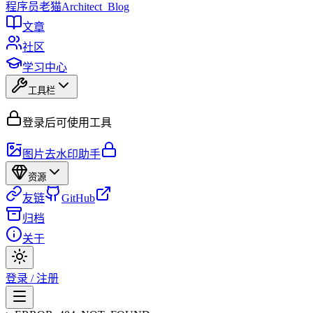
程序员
老猫
Architect_Blog
文章
社区
学习中心
工具栏
登录后可使用工具
图片去水印助手
资源
友链
GitHub
归档
关于
登录 / 注册