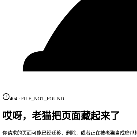
404 · FILE_NOT_FOUND
哎呀，老猫把页面藏起来了
你请求的页面可能已经迁移、删除，或者正在被老猫当成磨爪