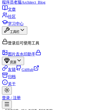
程序员
老猫
Architect_Blog
文章
社区
学习中心
工具栏
登录后可使用工具
图片去水印助手
资源
友链
GitHub
归档
关于
登录 / 注册