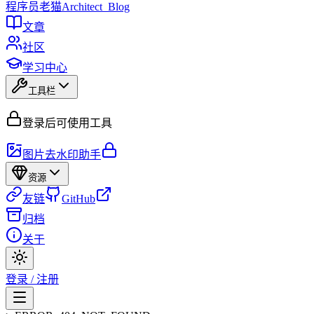
程序员
老猫
Architect_Blog
文章
社区
学习中心
工具栏
登录后可使用工具
图片去水印助手
资源
友链
GitHub
归档
关于
登录 / 注册