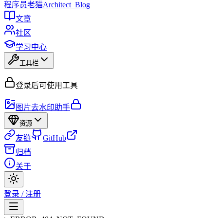
程序员
老猫
Architect_Blog
文章
社区
学习中心
工具栏
登录后可使用工具
图片去水印助手
资源
友链
GitHub
归档
关于
登录 / 注册