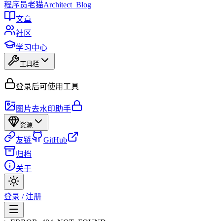
程序员
老猫
Architect_Blog
文章
社区
学习中心
工具栏
登录后可使用工具
图片去水印助手
资源
友链
GitHub
归档
关于
登录 / 注册