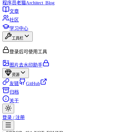
程序员
老猫
Architect_Blog
文章
社区
学习中心
工具栏
登录后可使用工具
图片去水印助手
资源
友链
GitHub
归档
关于
登录 / 注册