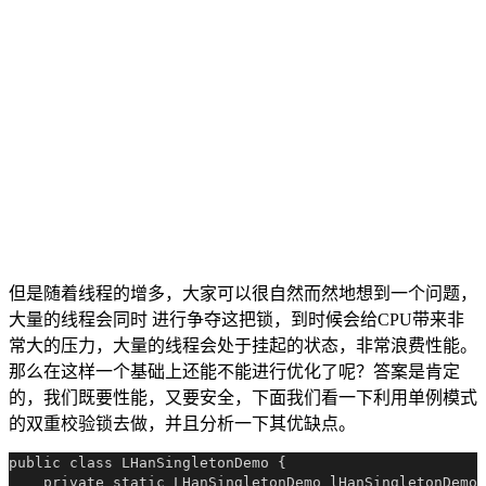
但是随着线程的增多，大家可以很自然而然地想到一个问题，
大量的线程会同时 进行争夺这把锁，到时候会给CPU带来非
常大的压力，大量的线程会处于挂起的状态，非常浪费性能。
那么在这样一个基础上还能不能进行优化了呢？答案是肯定
的，我们既要性能，又要安全，下面我们看一下利用单例模式
的双重校验锁去做，并且分析一下其优缺点。
public class LHanSingletonDemo {

    private static LHanSingletonDemo lHanSingletonDemo 