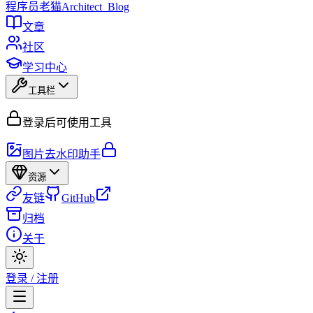
程序员
老猫
Architect_Blog
文章
社区
学习中心
工具栏
登录后可使用工具
图片去水印助手
资源
友链
GitHub
归档
关于
登录 / 注册