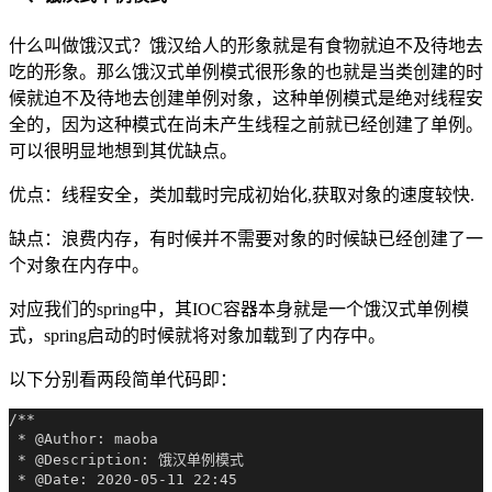
什么叫做饿汉式？饿汉给人的形象就是有食物就迫不及待地去
吃的形象。那么饿汉式单例模式很形象的也就是当类创建的时
候就迫不及待地去创建单例对象，这种单例模式是绝对线程安
全的，因为这种模式在尚未产生线程之前就已经创建了单例。
可以很明显地想到其优缺点。
优点：线程安全，类加载时完成初始化,获取对象的速度较快.
缺点：浪费内存，有时候并不需要对象的时候缺已经创建了一
个对象在内存中。
对应我们的spring中，其IOC容器本身就是一个饿汉式单例模
式，spring启动的时候就将对象加载到了内存中。
以下分别看两段简单代码即：
/**

 * @Author: maoba

 * @Description: 饿汉单例模式

 * @Date: 2020-05-11 22:45
