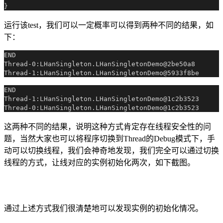
运行该test，我们可以一定概率可以得到两种不同的结果，如
下：
END

Thread-0:LHanSingleton.LHanSingletonDemo@2be50a8

END

Thread-1:LHanSingleton.LHanSingletonDemo@1c2b3523

这两种不同的结果，说明这种方式肯定存在线程安全性的问
题，当然大家也可以将程序切换到Thread的Debug模式下，手
动可以切换线程，我们会神奇地发现，我们完全可以通过切换
线程的方式，让线对应的实例初始化两次，如下截图。
通过上述方式我们很清楚地可以发现实例的初始化情况。