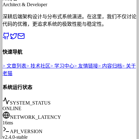
Architect & Developer
深耕后端架构设计与分布式系统演进。在这里，我们不仅讨论
代码的优雅，更追求系统的极致性能与稳定性。
快速导航
>
文章列表
>
技术社区
>
学习中心
>
友情链接
>
内容归档
>
关于
老猫
系统运行状态
SYSTEM_STATUS
ONLINE
NETWORK_LATENCY
16ms
API_VERSION
v2.4.0-stable