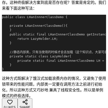
存。这种终极解决方案到底是否存在呢？答案是肯定的。我们
来看下面这种写法：
public class LHanInnnerClassDemo {

    private LHanInnnerClassDemo(){

    }

    public static final LHanInnnerClassDemo getInstance
        return LazyHolder.LH;

    }

    //静态内部类，只有当使用的时候才会去加载（这个知识点，大家可自
    private static class LazyHolder{

        private static final LHanInnnerClassDemo LH = n
    }

这种方式既解决了饿汉式加载浪费内存的情况，又避免了使用
锁带来的性能问题，内部类一定要在调用方法之前进行初始
化，所以这种方式又巧妙地 兼具了线程安全性。所以是单例
模式的终极选择。
0 LIKES
SHARE