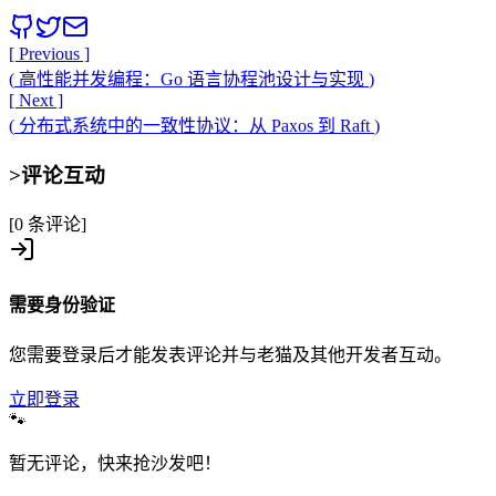
[ Previous ]
(
高性能并发编程：Go 语言协程池设计与实现
)
[ Next ]
(
分布式系统中的一致性协议：从 Paxos 到 Raft
)
>
评论互动
[0 条评论]
需要身份验证
您需要登录后才能发表评论并与老猫及其他开发者互动。
立即登录
🐾
暂无评论，快来抢沙发吧！