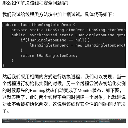
那么如何解决该线程安全问题呢？
我们尝试给线程类方法块中加上锁试试。具体代码如下：
public class LHanSingletonDemo {

    private static LHanSingletonDemo lHanSingletonDemo 
    public  synchronized static LHanSingletonDemo getIn
        if(lHanSingletonDemo == null){

            lHanSingletonDemo = new LHanSingletonDemo()
        }

        return lHanSingletonDemo;

    }

然后我们采用相同的方式进行切换进程，我们可以发现，当一
个线程进行初始化实例的时候，另一个线程尝试去初始化实例
的时候原先的Running状态自动变成了Monitor状态，如下图，
这就表明了，此时两个线程不会同时创建一个对象，也就是说
对象不会被初始化两次，这说明该线程安全性的问题得以解决
了。