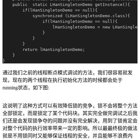
    public  static LHanSingletonDemo getInstance(){

        if(lHanSingletonDemo == null){

            synchronized (LHanSingletonDemo.class){

                if(lHanSingletonDemo == null){

                    lHanSingletonDemo = new LHanSinglet
                }

            }

        }

        return lHanSingletonDemo;

    }

通过我们之前的线程断点模式调试的方法，我们很容易就发
现，现在的两个线程在执行初始化方法的时候都会处于
running状态，如下图:
这说明了这种方式可以有效降低锁的竞争，锁不会将整个方法
全部锁定，而是锁定了某个代码块。其实完全做完调试之后我
们还是会发现锁争夺的问题并没有完全解决，用到了锁肯定会
对整个代码的执行效率带来一定的影响。所以最最终极的做法
就是不用锁同时又能够保证线程的安全，并且能够不浪费内