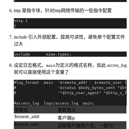
http 是指令块，针对http网络传输的一些指令配置
http {

include 引入外部配置，提高可读性，避免单个配置文件
过大
设定日志格式，
为定义的格式名称，如此 access_log
main
就可以直接使用这个变量了
#log_format  main  '$remote_addr - $remote_user [$
#                  '$status $body_bytes_sent "$htt
#                  '"$http_user_agent" "$http_x_fo
参数名
参数意义
$remote_addr
客户端ip
$remote_user
远程客户端用户名，一般为：’-’