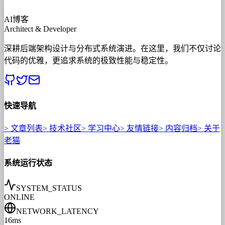
AI博客
Architect & Developer
深耕后端架构设计与分布式系统演进。在这里，我们不仅讨论
代码的优雅，更追求系统的极致性能与稳定性。
快速导航
>
文章列表
>
技术社区
>
学习中心
>
友情链接
>
内容归档
>
关于
老猫
系统运行状态
SYSTEM_STATUS
ONLINE
NETWORK_LATENCY
16ms