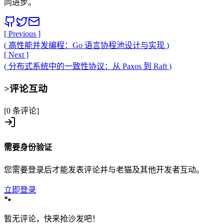
同进步。
[ Previous ]
(
高性能并发编程：Go 语言协程池设计与实现
)
[ Next ]
(
分布式系统中的一致性协议：从 Paxos 到 Raft
)
>
评论互动
[0 条评论]
需要身份验证
您需要登录后才能发表评论并与老猫及其他开发者互动。
立即登录
🐾
暂无评论，快来抢沙发吧！