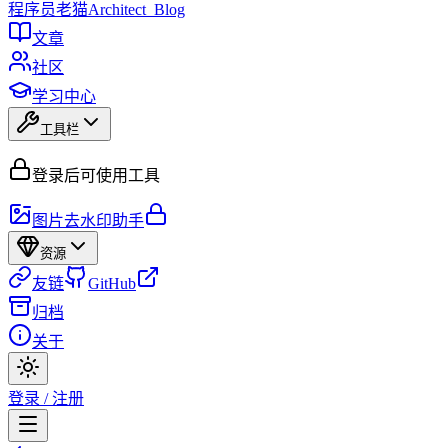
程序员
老猫
Architect_Blog
文章
社区
学习中心
工具栏
登录后可使用工具
图片去水印助手
资源
友链
GitHub
归档
关于
登录 / 注册