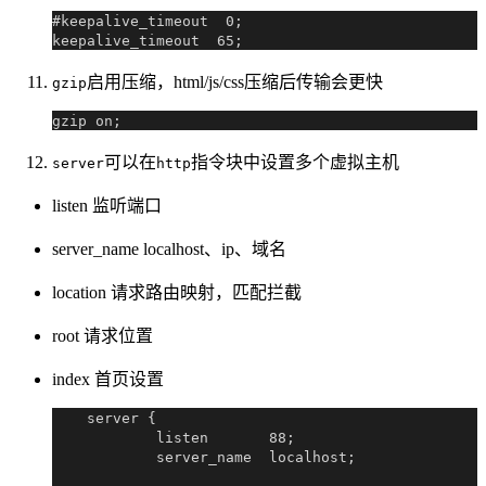
#keepalive_timeout  0;

启用压缩，html/js/css压缩后传输会更快
gzip
可以在
指令块中设置多个虚拟主机
server
http
listen 监听端口
server_name localhost、ip、域名
location 请求路由映射，匹配拦截
root 请求位置
index 首页设置
    server {

            listen       88;

            server_name  localhost;
