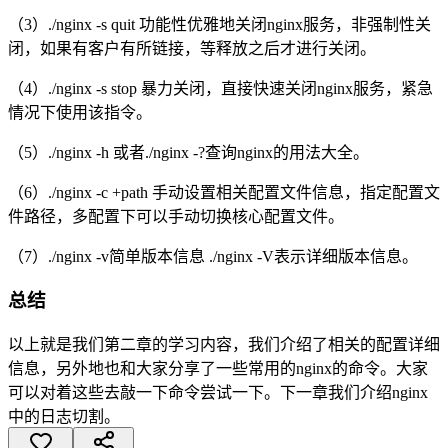
（3）./nginx -s quit 功能性优雅地关闭nginx服务，非强制性关
闭，如果有客户有所链接，等释放之后才进行关闭。
（4）./nginx -s stop 暴力关闭，直接快速关闭nginx服务，紧急
情况下使用该指令。
（5）./nginx -h 或者./nginx -?查询nginx的用法大全。
（6）./nginx -c +path 手动设置相关配置文件信息，指定配置文
件路径，多配置下可以手动切换核心配置文件。
（7）./nginx -v简单版本信息 ./nginx -V表示详细版本信息。
总结
以上就是我们第二章的学习内容，我们介绍了相关的配置详细
信息，另外地也和大家分享了一些常用的nginx的命令。大家
可以对着这些去敲一下命令尝试一下。下一章我们介绍nginx
中的日志切割。