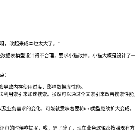
呀，改起来成本也太大了。”
有些数据表模型设计得不合理，要求小猫改掉。小猫大概是设计了一
缺点：
能会导致内存使用过度，影响数据库性能。
无法利用索引来加速搜索。虽然可以通过全文索引来改善搜索性能，
业务需求的变化，可能就意味着要将text类型继续扩大变成，Long
型评审的时候咋提呢，哎，醉了醉了，现在业务逻辑都按照现有方