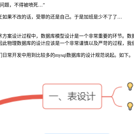
问题，不得被喷死…”
正如果不改的话，受罪的还是自己。于是加班是少不了了…
术方案设计过程中，数据库模型设计是一个非常重要的环节。数
因此物理数据库的设计应该是一个非常谨慎以及严苛的过程，我
日常开发中用到比较多的mysql数据库的设计规范说起。如下。