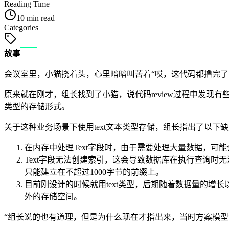
Reading Time
10 min read
Categories
故事
会议室里，小猫挠着头，心里暗暗叫苦着“哎，这代码都撸完了
原来就在刚才，组长找到了小猫，说代码review过程中发现
类型的存储形式。
关于这种业务场景下使用text文本类型存储，组长指出了以下
在内存中处理Text字段时，由于需要处理大量数据，可
Text字段无法创建索引，这会导致数据库在执行查询时
只能建立在不超过1000字节的前缀上。
目前刚设计的时候就用text类型，后期随着数据量的增长以及
外的存储空间。
“组长说的也有道理，但是为什么现在才指出来，当时方案模