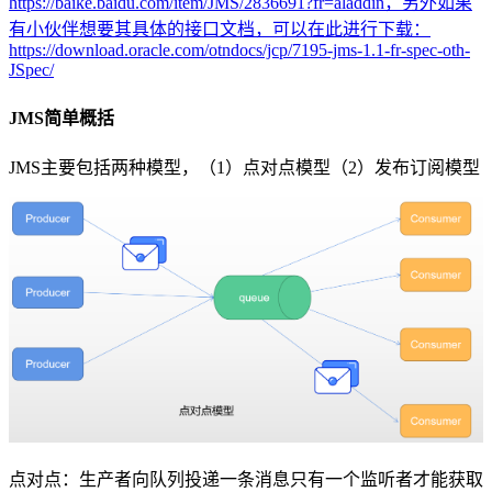
https://baike.baidu.com/item/JMS/2836691?fr=aladdin，另外如果
有小伙伴想要其具体的接口文档，可以在此进行下载：
https://download.oracle.com/otndocs/jcp/7195-jms-1.1-fr-spec-oth-
JSpec/
JMS简单概括
JMS主要包括两种模型，（1）点对点模型（2）发布订阅模型
点对点：生产者向队列投递一条消息只有一个监听者才能获取