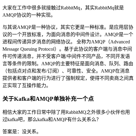
大家在工作中很多就接触过RabbitMq，其实RabbitMq就是
AMQP协议的一种实现。
与其说AMQP是一种协议，其实它更是一种标准。是应用层协
议的一个开放标准，为面向消息的中间件设计。AMQP是一个
进程间传递异步消息的网络协议。 全称为AMQP（Advanced
Message Queuing Protocol）。基于此协议的客户端与消息中间
件可传递消息，并不受客户端/中间件不同产品，不同开发语
言等条件的限制。AMQP的主要特征是面向消息、队列、路由
（包括点对点和发布/订阅）、可靠性、安全。AMQP在消息
提供者和客户端的行为进行了强制规定，使得不同卖商之间真
正实现了互操作能力。
关于Kafka和AMQP单独补充一个点
相信大家的工作日常中除了用RabbitMQ之外很多小伙伴也用
过kafka吧，那么kafka和AMQP有什么关系么？
答案是：没关系。