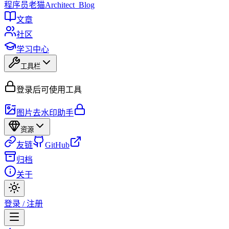
程序员
老猫
Architect_Blog
文章
社区
学习中心
工具栏
登录后可使用工具
图片去水印助手
资源
友链
GitHub
归档
关于
登录 / 注册