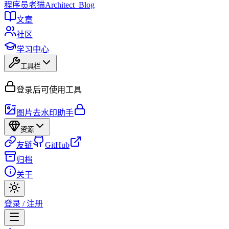
程序员
老猫
Architect_Blog
文章
社区
学习中心
工具栏
登录后可使用工具
图片去水印助手
资源
友链
GitHub
归档
关于
登录 / 注册