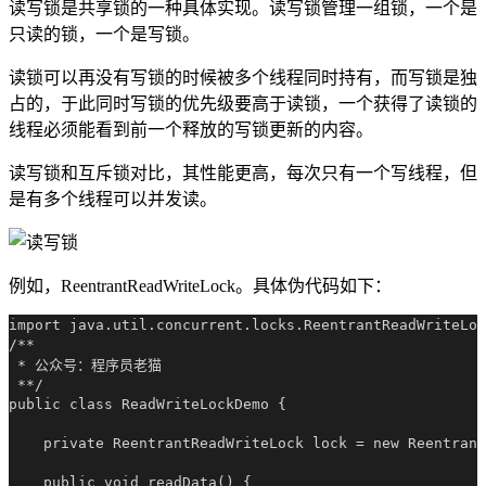
读写锁是共享锁的一种具体实现。读写锁管理一组锁，一个是
只读的锁，一个是写锁。
读锁可以再没有写锁的时候被多个线程同时持有，而写锁是独
占的，于此同时写锁的优先级要高于读锁，一个获得了读锁的
线程必须能看到前一个释放的写锁更新的内容。
读写锁和互斥锁对比，其性能更高，每次只有一个写线程，但
是有多个线程可以并发读。
例如，ReentrantReadWriteLock。具体伪代码如下：
import java.util.concurrent.locks.ReentrantReadWriteLoc
/**

 * 公众号：程序员老猫

 **/

public class ReadWriteLockDemo {

    private ReentrantReadWriteLock lock = new Reentrant
    public void readData() {
