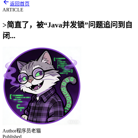
返回首页
ARTICLE
>
简直了，被“Java并发锁”问题追问到自
闭...
Author
程序员老猫
Published