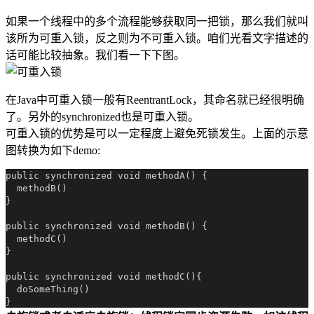
如果一个线程中的多个流程能够获取同一把锁，那么我们就叫
该所为可重入锁，反之则为不可重入锁。咱们光看文字描述的
话可能比较抽象。我们看一下下图。
在Java中可重入锁一般有ReentrantLock，其命名就已经很明确
了。另外的synchronized也是可重入锁。
可重入锁的优势是可以一定程度上避免死锁发生。上面的示意
图转换为如下demo:
public synchronized void methodA() {

  methodB()

}

public synchronized void methodB() {

  methodC()

}

public synchronized void methodC(){

  doSomeThing()
