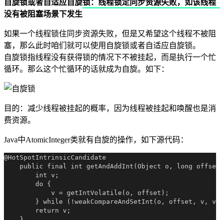
自旋锁或者自适应自旋锁：线程锁定同步资源失败，如该线程
没有被阻塞场景下发生
如果一个线程锁住同步资源失败，但是又希望这个线程不被阻
塞，那么此时咱们就可以使用自旋锁或者自适应自旋锁。
自旋锁指线程没有获得锁的情况下不被挂起，而是执行一个忙
循环。那么这个忙循环的话就成为自旋。如下：
目的：减少线程被挂起的概率，因为线程被挂起和唤醒也是消
费资源。
Java中AtomicInteger类就有自旋的操作，如下源代码：
@HotSpotIntrinsicCandidate

    public final int getAndAddInt(Object o, long offset
        int v;

        do {

            v = getIntVolatile(o, offset);

        } while (!weakCompareAndSetInt(o, offset, v, v 
        return v;
