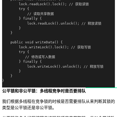
        lock.readLock().lock(); // 获取读锁

        try {

            // 读取共享数据

        } finally {

            lock.readLock().unlock(); // 释放读锁

        }

    }

    public void writeData() {

        lock.writeLock().lock(); // 获取写锁

        try {

           // 修改或写入数据

        } finally {

            lock.writeLock().unlock(); // 释放写锁

        }

    }

}

公平锁和非公平锁：多线程竞争时是否要排队
我们根据多线程在竞争锁的时候是否需要排队从来判断其锁的
类型是公平锁还是非公平锁。