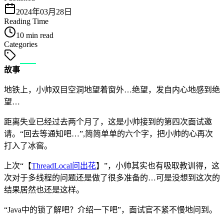
2024年03月28日
Reading Time
10 min read
Categories
故事
地铁上，小帅双目空洞地望着窗外…绝望，发自内心地感到绝
望…
距离失业已经过去两个月了，这是小帅接到的第四次面试邀
请。“回去等通知吧…”,简简单单的六个字，把小帅的心再次
打入了冰窖。
上次“【
ThreadLocal问出花
】”，小帅其实也有吸取教训得，这
次对于多线程的问题还是做了很多准备的…可是没想到这次的
结果居然也还是这样。
“Java中的锁了解吧？介绍一下吧”，面试官不紧不慢地问到。