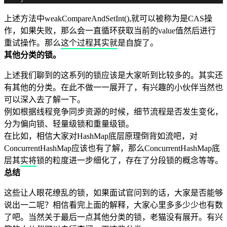
上述方法中weakCompareAndSetInt(),就可以被称为是CAS操
作，如果失败，那么会一直循环获取当前的value值然后进行
重试操作。那么这个过程其实就是自旋了。
其他分类的锁。
上述我们聊到的这系列的锁应该是大家听到比较多的。其实还
有其他的分类。在此不做一一展开了，有兴趣的小伙伴当然也
可以深入去了解一下。
例如根据线程竞争同步资源的时候，细节流程是否发生变化，
分为偏向锁、轻量级锁和重量级锁。
在比如，相信大家对HashMap底层原理倒背如流吧，对
ConcurrentHashMap应该也有了解，那么ConcurrentHashMap底
层其实将锁的粒度进一步细化了，存在了分段锁的概念等等。
总结
这些让人眼花缭乱的锁，如果面试官问到的话，大家是否能够
说出一二呢？相信看完上面的解释，大家心里多多少少也有数
了吧。当然关于最后一点其他分类的锁，老猫没有展开。有兴