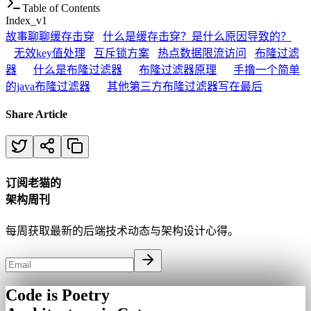
Table of Contents
Index_v1
故事
聊聊缓存击穿
什么是缓存击穿？是什么原因导致的？
无效key值处理
互斥锁方案
热点数据限流访问
布隆过滤
器
什么是布隆过滤器
布隆过滤器原理
手撸一个简单
的java布隆过滤器
其他第三方布隆过滤器
写在最后
Share Article
订阅老猫的
架构周刊
每周获取最新的后端技术动态与架构设计心得。
Code is Poetry