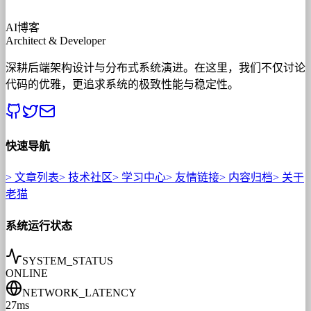
AI博客
Architect & Developer
深耕后端架构设计与分布式系统演进。在这里，我们不仅讨论
代码的优雅，更追求系统的极致性能与稳定性。
快速导航
>
文章列表
>
技术社区
>
学习中心
>
友情链接
>
内容归档
>
关于
老猫
系统运行状态
SYSTEM_STATUS
ONLINE
NETWORK_LATENCY
27ms