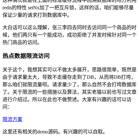
这种情况就是在上面的标准缓存流程中回溯数据库的地方利用
redis的特性 setNx加了一把互斥锁，这样的话，咱们能够尽量
保证少量的请求打到数据库中。
大白话可以这么理解，张三李四去同时去访问同一个商品的时
候，他们两只有一个能成功，成功拒绝了并发时候针对同一个
热门商品的访问。
热点数据限流访问
关于这个，我想其实可以不做太多展开，思路很简单，既然是
由于请求量太大，导致不走缓存走到了DB，从而将DB打垮，
那么咱们就限流量呗。请求量少了，那么自然不会打垮数据库
了。关于限流的一些措施以及算法，其实老猫以前也写过文章
进行介绍过。所以在此也不做赘述。大家有兴趣的话可以访
问：
限流方案
这里还有相关的demo源码。有兴趣的可以自取。