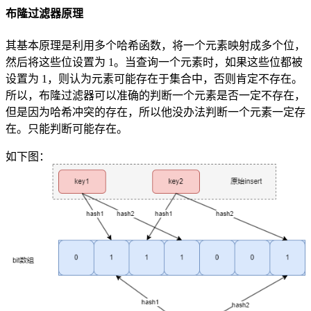
布隆过滤器原理
其基本原理是利用多个哈希函数，将一个元素映射成多个位，
然后将这些位设置为 1。当查询一个元素时，如果这些位都被
设置为 1，则认为元素可能存在于集合中，否则肯定不存在。
所以，布隆过滤器可以准确的判断一个元素是否一定不存在，
但是因为哈希冲突的存在，所以他没办法判断一个元素一定存
在。只能判断可能存在。
如下图：