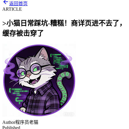
返回首页
ARTICLE
>
小猫日常踩坑-糟糕！商详页进不去了，
缓存被击穿了
Author
程序员老猫
Published