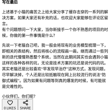
写在最后
上述基于小猫的痛苦之上给大家分享了缓存击穿的一系列的解
决方案，如果大家还有补充的话，也欢迎大家能够在评论区留
言。
有个问题想问一下大家，当你新接手一个你不熟悉的项目的时
候，你做的第一件事情是什么？
先说一下老猫自己吧，我一般会将现有的业务模型梳理一下，
即相关的表结构，然后将核心的流程画一画，继而通过一些列
新的迭代慢慢熟悉整个系统，当然在此期间其实也会遇到小猫
这样的各种各样的坑，无论是技术方案的坑还是说代码的坑。
其实老猫还是比较喜欢“早发现早治疗”这种方式，发现问题，
尽早解决掉，个人还是比较抵触现在网上比较流行的说法“防
御式编程”。因为如果有问题等到真的爆发的时候，有可能就
是灾难性的。
小伙伴们，你们呢？
0 LIKES
SHARE