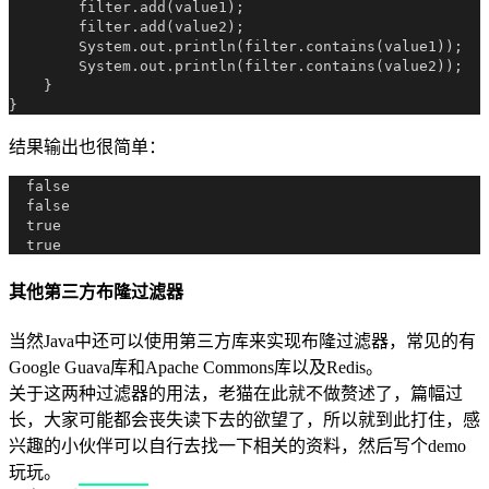
        filter.add(value1);

        filter.add(value2);

        System.out.println(filter.contains(value1));

        System.out.println(filter.contains(value2));

    }

结果输出也很简单：
  false

  false

  true

其他第三方布隆过滤器
当然Java中还可以使用第三方库来实现布隆过滤器，常见的有
Google Guava库和Apache Commons库以及Redis。
关于这两种过滤器的用法，老猫在此就不做赘述了，篇幅过
长，大家可能都会丧失读下去的欲望了，所以就到此打住，感
兴趣的小伙伴可以自行去找一下相关的资料，然后写个demo
玩玩。