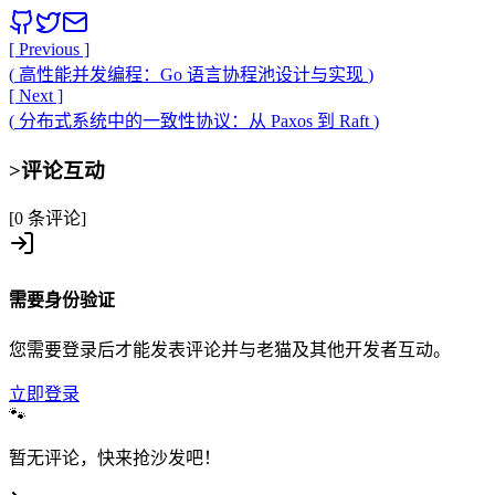
[ Previous ]
(
高性能并发编程：Go 语言协程池设计与实现
)
[ Next ]
(
分布式系统中的一致性协议：从 Paxos 到 Raft
)
>
评论互动
[0 条评论]
需要身份验证
您需要登录后才能发表评论并与老猫及其他开发者互动。
立即登录
🐾
暂无评论，快来抢沙发吧！