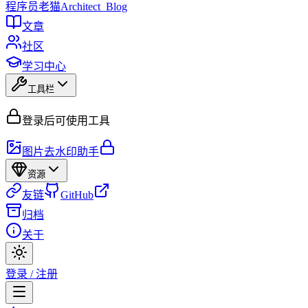
程序员
老猫
Architect_Blog
文章
社区
学习中心
工具栏
登录后可使用工具
图片去水印助手
资源
友链
GitHub
归档
关于
登录 / 注册