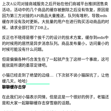
上次A公司对接商城服务之后开始在他们商城平台推拼团售卖
活动，活动中的几个商品的缓存被删除之后没有恢复，原因是
因为第三方对接的API商品大量推送，队列有堆积，导致redis
缓存并没有及时更新。大批量的用户在进行购买活动商品的时
候，请求全部打到了DB上。
反正也不晓得是哪个挨千刀的设计的技术方案，缓存到redis中
的时候用的居然是异步消息队列。商品发布量小，访问量小的
时候可能没有什么问题。
但是偏偏各种巧合发生在了一起就产生了这样一个事故，这可
能就是所谓的墨菲定律吧。
小猫已经走到了绝望的边缘…（下次就不说小猫踩坑了，让他
缓几天，哈哈）
聊聊缓存击穿
在此我们对小猫表示同情，但是这是一个很好的例子，老猫还
是和大家一起聊聊缓存击穿雪崩的话题。