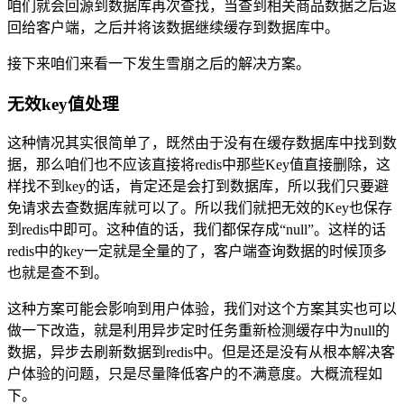
咱们就会回源到数据库再次查找，当查到相关商品数据之后返
回给客户端，之后并将该数据继续缓存到数据库中。
接下来咱们来看一下发生雪崩之后的解决方案。
无效key值处理
这种情况其实很简单了，既然由于没有在缓存数据库中找到数
据，那么咱们也不应该直接将redis中那些Key值直接删除，这
样找不到key的话，肯定还是会打到数据库，所以我们只要避
免请求去查数据库就可以了。所以我们就把无效的Key也保存
到redis中即可。这种值的话，我们都保存成“null”。这样的话
redis中的key一定就是全量的了，客户端查询数据的时候顶多
也就是查不到。
这种方案可能会影响到用户体验，我们对这个方案其实也可以
做一下改造，就是利用异步定时任务重新检测缓存中为null的
数据，异步去刷新数据到redis中。但是还是没有从根本解决客
户体验的问题，只是尽量降低客户的不满意度。大概流程如
下。