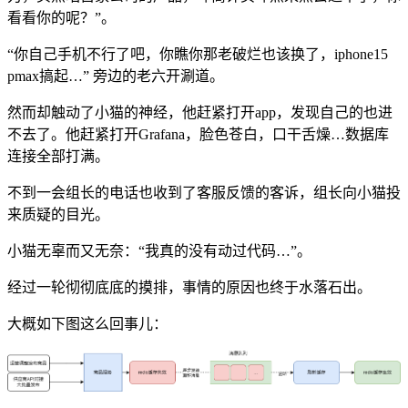
看看你的呢？”。
“你自己手机不行了吧，你瞧你那老破烂也该换了，iphone15
pmax搞起…” 旁边的老六开涮道。
然而却触动了小猫的神经，他赶紧打开app，发现自己的也进
不去了。他赶紧打开Grafana，脸色苍白，口干舌燥…数据库
连接全部打满。
不到一会组长的电话也收到了客服反馈的客诉，组长向小猫投
来质疑的目光。
小猫无辜而又无奈：“我真的没有动过代码…”。
经过一轮彻彻底底的摸排，事情的原因也终于水落石出。
大概如下图这么回事儿：