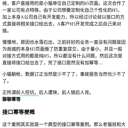
候，客户直接用的是小猫单位自己定制的h5页面。这次合作了
一家公司有点特殊，由于公司想要定制化自己个性化的H5，
加上本身A公司自己有开发能力，所以经过讨论就以接口的方
式直接将相关接口给出去，A客户H5开发完成之后自己来对
接。
慢慢地，原因也水落石出，之前好好的业务一直没有问题是因
为商城的本身H5页面做了防重复提交，由于量小，并且一般
对接方式用的都是纯H5，所以都没有什么问题，然后这次是
直接将接口给出去了，完了接口居然没有加幂等…
小猫躺枪，数据订正当然是少不了了，事故报告当然也少不了
了。
正所谓前人挖坑，后人遭殃，前人锅后人背。
聊聊幂等
接口幂等梗概
这个案例其实就是一个典型的接口幂等案例。那么老猫就和大