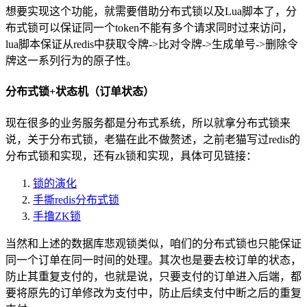
想要实现这个功能，就需要借助分布式锁以及Lua脚本了，分
布式锁可以保证同一个token不能有多个请求同时过来访问，
lua脚本保证从redis中获取令牌->比对令牌->生成单号->删除令
牌这一系列行为的原子性。
分布式锁+状态机（订单状态）
现在很多的业务服务都是分布式系统，所以就拿分布式锁来
说，关于分布式锁，老猫在此不做赘述，之前老猫写过redis的
分布式锁和实现，还有zk锁和实现，具体可见链接：
锁的演化
手撕redis分布式锁
手撸ZK锁
当然和上述的数据库悲观锁类似，咱们的分布式锁也只能保证
同一个订单在同一时间的处理。其次也是要去校订单的状态，
防止其重复支付的，也就是说，只要支付的订单进入后端，都
要将原先的订单修改为支付中，防止后续支付中断之后的重复