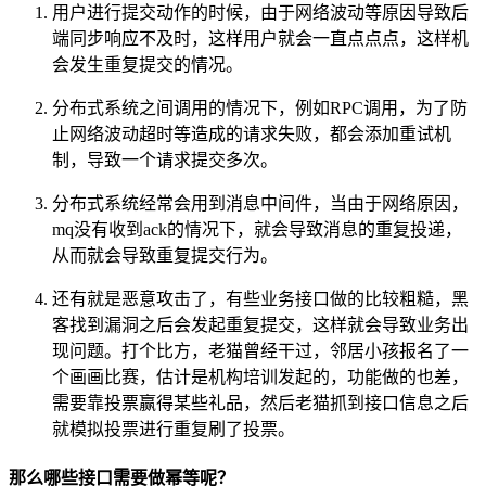
用户进行提交动作的时候，由于网络波动等原因导致后
端同步响应不及时，这样用户就会一直点点点，这样机
会发生重复提交的情况。
分布式系统之间调用的情况下，例如RPC调用，为了防
止网络波动超时等造成的请求失败，都会添加重试机
制，导致一个请求提交多次。
分布式系统经常会用到消息中间件，当由于网络原因，
mq没有收到ack的情况下，就会导致消息的重复投递，
从而就会导致重复提交行为。
还有就是恶意攻击了，有些业务接口做的比较粗糙，黑
客找到漏洞之后会发起重复提交，这样就会导致业务出
现问题。打个比方，老猫曾经干过，邻居小孩报名了一
个画画比赛，估计是机构培训发起的，功能做的也差，
需要靠投票赢得某些礼品，然后老猫抓到接口信息之后
就模拟投票进行重复刷了投票。
那么哪些接口需要做幂等呢？