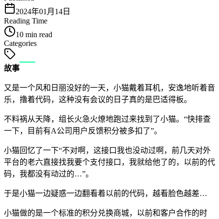
2024年01月14日
Reading Time
10 min read
Categories
故事
又是一个风和日丽没好的一天，小猫戴着耳机，安逸地听着音
乐，撸着代码，这种没有会议的日子真的是巴适得板。
不料祸从天降，组长火急火燎地跑过来找到了小猫。“快排查
一下，目前有A公司用户反馈积分被多扣了”。
小猫回忆了一下“不对啊，这接口我也没动过啊，前几天对外
平台的老六直接找我要个支付接口，我就给他了的，以前的代
码，我都没有动过的…”。
于是小猫一边疑惑一边翻看着以前的代码，越看脸色越差…
小猫做的是一个标准的积分兑换商城，以前和客户合作的时