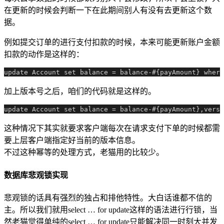
在更新的时候会判断一下在此期间别人有没有去更新这个数
据。
例如提交订单的进行支付扣款的时候，本来可能更新账户金额
扣款的动作是这样的：
加上版本号之后，咱们的代码就是这样的。
这种情况下其实就要求客户端每次在请求支付下单的时候都需
要上层客户端指定好当前的版本信息。
不过这种幂等的处理方式，老猫用的比较少。
数据库悲观锁实现
悲观锁的话具有强烈的独占和排他特性。大白话谁都不信的
主。所以我们就用select … for update这样的语法进行行锁，当
然老猫觉得单纯的select … for update只能解决同一时刻大并发