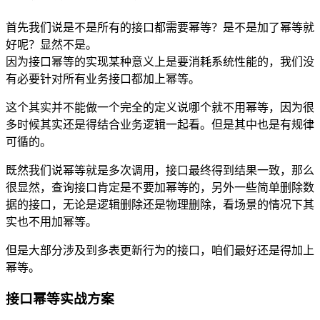
首先我们说是不是所有的接口都需要幂等？是不是加了幂等就
好呢？显然不是。
因为接口幂等的实现某种意义上是要消耗系统性能的，我们没
有必要针对所有业务接口都加上幂等。
这个其实并不能做一个完全的定义说哪个就不用幂等，因为很
多时候其实还是得结合业务逻辑一起看。但是其中也是有规律
可循的。
既然我们说幂等就是多次调用，接口最终得到结果一致，那么
很显然，查询接口肯定是不要加幂等的，另外一些简单删除数
据的接口，无论是逻辑删除还是物理删除，看场景的情况下其
实也不用加幂等。
但是大部分涉及到多表更新行为的接口，咱们最好还是得加上
幂等。
接口幂等实战方案