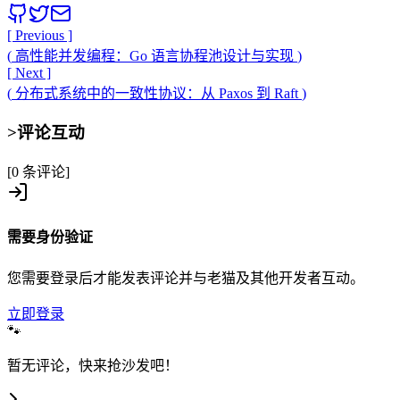
[ Previous ]
(
高性能并发编程：Go 语言协程池设计与实现
)
[ Next ]
(
分布式系统中的一致性协议：从 Paxos 到 Raft
)
>
评论互动
[0 条评论]
需要身份验证
您需要登录后才能发表评论并与老猫及其他开发者互动。
立即登录
🐾
暂无评论，快来抢沙发吧！