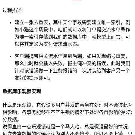
过程描述：
建立一张去重表，其中某个字段需要建立唯一索引，例
如小猫这个场景中，咱们就可以将订单提交流水单号作
为唯一索引存储到我们的数据库中，就模型上而言，可
以将其定义为支付请求流水表。
客户端携带相关流水信息到后端，如果发现编号重复，
那么此时就会插入失败，报主键冲突的错误，此时我们
针对该错误做一下业务报错的二次封装给到客户另一个
友好的提示即可。
数据库乐观锁实现
什么是乐观锁，它假设多用户并发的事务在处理时不会彼此互
相影响，各事务能够在不产生锁的情况下处理各自影响的那部
分数据。
说得直白一点乐观锁就是一个马大哈。总是假设最好的情况，
每次去拿数据的时候都认为别人不会修改，所以不会上锁，只