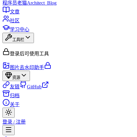
程序员
老猫
Architect_Blog
文章
社区
学习中心
工具栏
登录后可使用工具
图片去水印助手
资源
友链
GitHub
归档
关于
登录 / 注册