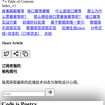
Table of Contents
Index_v1
故事
聊聊幂等
接口幂等梗概
什么是接口幂等
那么为什
么需要幂等呢？
那么哪些接口需要做幂等呢？
接口幂等
实战方案
前端防抖处理
基于数据库唯一索引
数据库
乐观锁实现
数据库悲观锁实现
后端生成token
分布式
锁+状态机（订单状态）
总结
Share Article
订阅老猫的
架构周刊
每周获取最新的后端技术动态与架构设计心得。
Code is Poetry