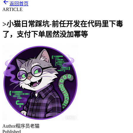
返回首页
ARTICLE
>
小猫日常踩坑-前任开发在代码里下毒
了，支付下单居然没加幂等
Author
程序员老猫
Published