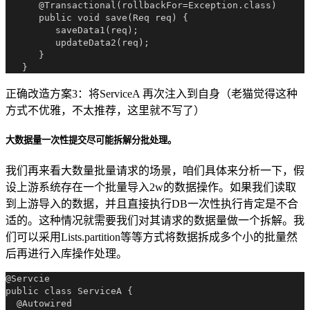
      @Transactional(rollbackFor=Exception.class)

      public void save(Req req) {

         saveData1(req);

         updateData2(req);

      }

正确改造方案3：将ServiceA 再次注入到自身（老猫觉得这种
方式不优雅，不太推荐，这里就不写了）
大数据量一次性提交尽可能拆解分批处理。
我们再来看大数量批量请求的场景，咱们具体来分析一下，假
设上游系统存在一个批量导入2w的数据操作。如果我们读取
到上游导入的数据，并且直接执行DB一次性执行肯定是不合
适的。这种情况就需要我们对其请求的数据量做一个拆解。我
们可以采用Lists.partition等等方式将数据拆成多个小的批量然
后再进行入库操作处理。
@Servcie

public class ServiceA {

  @Autowired
