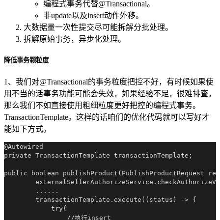
编程式事务代替@Transactional。
非update以及insert动作外移。
大数据量一次性提交尽可能拆解分批处理。
拆解原始事务，异步化处理。
降低事务颗粒度
1、我们对@Transactional的事务粒度把控不好，有时候如果使
用不当的话事务功能可能会失效，如果经验不足，很难排查，
那么我们不如直接使用粗细粒度更好把控的编程式事务。
TransactionTemplate。这样的话咱们的优化代码就可以写好才
能如下方式。
@Autowired

private TransactionTemplate transactionTemplate;

public boolean publishProduct(PublishProductRequest req
        externalSellerAuthorizeService.checkAuthorizeVa
        ......

        transactionTemplate.execute((status) -> {

            try{

                //执行insert
