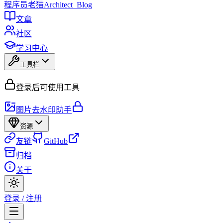
程序员
老猫
Architect_Blog
文章
社区
学习中心
工具栏
登录后可使用工具
图片去水印助手
资源
友链
GitHub
归档
关于
登录 / 注册