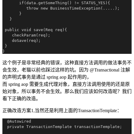
       if(data.getSomeThing() != STATUS_YES){

          throw new BusinessTimeException(.....);

       }

   }

 public void save(Req req){

    checkParam(req);

    doSave(req);

 }

这个例子是非常经典的错误，这种直接方法调用的做法事务不
会生效，老猫以前也踩过这样的坑。因为 @Transactional 注解
的声明式事务是通过 spring aop 起作用的，
而 spring aop 需要生成代理对象，直接方法调用使用的还是原
始对象，所以事务不会生效。那么我们应该如何改造呢？我们
看下正确的改造。
正确改造方案1,当然还是利用上面的TransactionTemplate：
  @Autowired

  private TransactionTemplate transactionTemplate;
