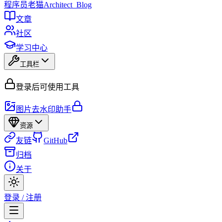
程序员
老猫
Architect_Blog
文章
社区
学习中心
工具栏
登录后可使用工具
图片去水印助手
资源
友链
GitHub
归档
关于
登录 / 注册