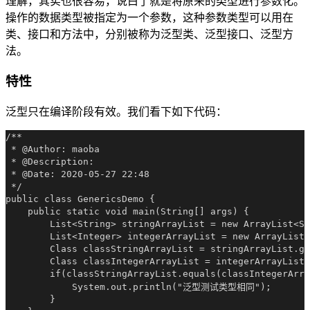
理解，其实也很容易，说白了就是将原来的类型进行参数化。
操作的数据类型被指定为一个参数，这种参数类型可以用在
类、接口和方法中，分别被称为泛型类、泛型接口、泛型方
法。
特性
泛型只在编译阶段有效。我们看下如下代码：
/**

 * @Author: maoba

 * @Description:

 * @Date: 2020-05-27 22:48

 */

public class GenericsDemo {

    public static void main(String[] args) {

        List<String> stringArrayList = new ArrayList<St
        List<Integer> integerArrayList = new ArrayList<
        Class classStringArrayList = stringArrayList.ge
        Class classIntegerArrayList = integerArrayList.
        if(classStringArrayList.equals(classIntegerArra
            System.out.println("泛型测试类型相同");

        }
