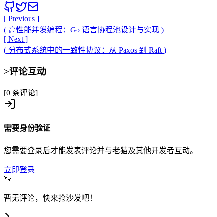
[ Previous ]
(
高性能并发编程：Go 语言协程池设计与实现
)
[ Next ]
(
分布式系统中的一致性协议：从 Paxos 到 Raft
)
>
评论互动
[0 条评论]
需要身份验证
您需要登录后才能发表评论并与老猫及其他开发者互动。
立即登录
🐾
暂无评论，快来抢沙发吧！