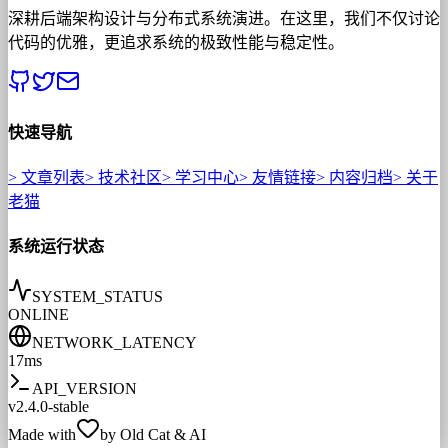
深耕后端架构设计与分布式系统演进。在这里，我们不仅讨论
代码的优雅，更追求系统的极致性能与稳定性。
快速导航
>
文章列表
>
技术社区
>
学习中心
>
友情链接
>
内容归档
>
关于
老猫
系统运行状态
SYSTEM_STATUS
ONLINE
NETWORK_LATENCY
17ms
API_VERSION
v2.4.0-stable
Made with
by Old Cat & AI