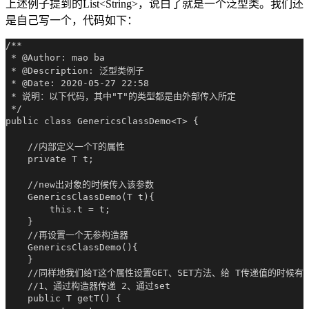
上述例子提到的List<String>，说白了就是一个泛型类。我们还
是自己写一个，代码如下：
/**

 * @Author: mao ba

 * @Description: 泛型类例子

 * @Date: 2020-05-27 22:58

 * 说明：以下代码，其中"T"的类型都是由外部传入所定

 */

public class GenericsClassDemo<T> {

    //内部定义一个T的属性

    private T t;

    //new出对象的时候传入该参数

    GenericsClassDemo(T t){

        this.t = t;

    }

    //再设置一个无参构造器

    GenericsClassDemo(){

    }

    //同样地我们给T这个属性设置GET、SET方法、给 T传递值的时候有
    //1、通过构造器传递 2、通过set

    public T getT() {
