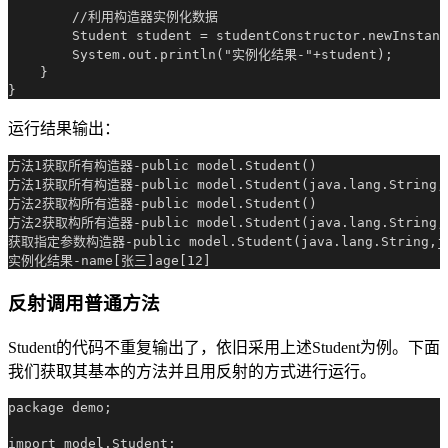
        //利用构造器实例化数据

        Student student = studentConstructor.newInstan
        System.out.println("实例化结果-"+student);

    }

运行结果输出：
方法1获取所有构造器-public model.Student()

方法1获取所有构造器-public model.Student(java.lang.String,ja
方法2获取构所有造器-public model.Student()

方法2获取构所有造器-public model.Student(java.lang.String,ja
获取指定参数构造器-public model.Student(java.lang.String,jav
反射调用普通方法
Student的代码不重复输出了，依旧采用上述Student为例。下面
我们获取其基本的方法并且用反射的方式进行运行。
package demo;

import model.Student;
