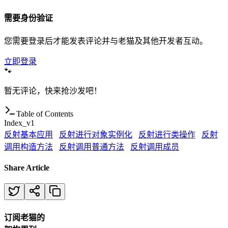
需要身份验证
您需要登录后才能发表评论并与老猫及其他开发者互动。
立即登录
🐾
暂无评论，快来抢沙发吧！
Table of Contents
Index_v1
反射基本应用
反射进行对象实例化
反射进行类操作
反射
调用构造方法
反射调用普通方法
反射调用成员
Share Article
订阅老猫的