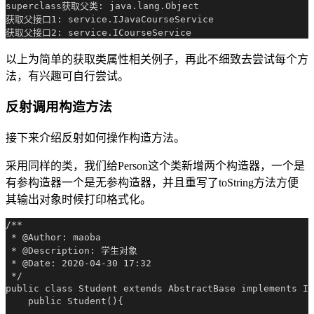
superclass获取父类: java.lang.Object

获取父接口1: service.IJavaCourseService

以上为简单的获取类属性相关例子，再此不细致去尝试每个方
法，有兴趣可自行尝试。
反射调用构造方法
接下来介绍反射如何操作构造方法。
采用同样的类，我们给Person这个类新增两个构造器，一个是
有参构造器一个是无参构造器，并且重写了toString方法方便
其输出对象时候打印格式化。
/**

 * @Author: maoba

 * @Description: 学生对象

 * @Date: 2020-04-30 17:32

 */

public class Student extends AbstractBase implements IJ
    public Student(){
