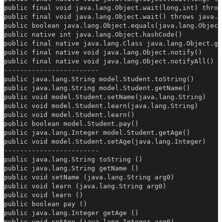
public final void java.lang.Object.wait(long,int) throw
public final void java.lang.Object.wait() throws java.l
public boolean java.lang.Object.equals(java.lang.Object
public native int java.lang.Object.hashCode()

public final native java.lang.Class java.lang.Object.ge
public final native void java.lang.Object.notify()

public final native void java.lang.Object.notifyAll()

------------------------

public java.lang.String model.Student.toString()

public java.lang.String model.Student.getName()

public void model.Student.setName(java.lang.String)

public void model.Student.learn(java.lang.String)

public void model.Student.learn()

public boolean model.Student.pay()

public java.lang.Integer model.Student.getAge()

public void model.Student.setAge(java.lang.Integer)

------------------------

public java.lang.String toString ()

public java.lang.String getName ()

public void setName (java.lang.String arg0)

public void learn (java.lang.String arg0)

public void learn ()

public boolean pay ()

public java.lang.Integer getAge ()

public void setAge (java.lang.Integer arg0)
