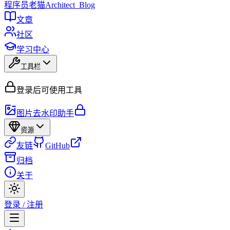
程序员
老猫
Architect_Blog
文章
社区
学习中心
工具栏
登录后可使用工具
图片去水印助手
资源
友链
GitHub
归档
关于
登录 / 注册