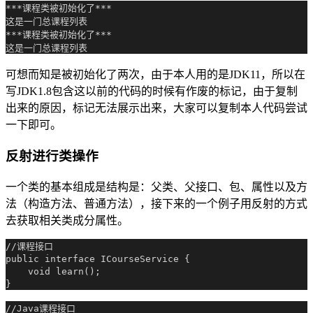
***课程类被初始化了***

这是一门总课程列表

***课程类被初始化了***

可想而知是被初始化了两次，由于本人用的是JDK11，所以在
写JDK1.8包含这以前的代码的时候有作废的标记，由于复制
出来的原因，标记无法展示出来，大家可以复制本人代码尝试
一下即可。
反射进行类操作
一个类的基本组成是结构是：父类、父接口、包、属性以及方
法（构造方法、普通方法），接下来的一个例子用反射的方式
去获取相关类成分属性。
//课程接口

public interface ICourseService {

    void learn();

//Java课程接口
