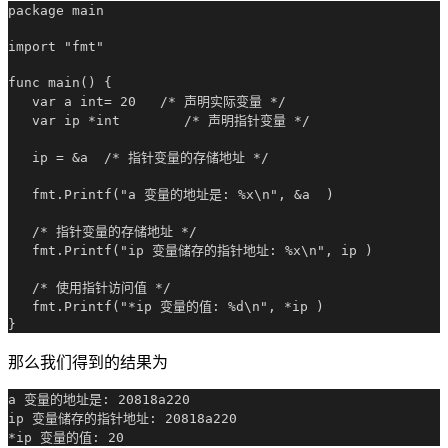
package main

import "fmt"

func main() {

   var a int= 20   /* 声明实际变量 */

   var ip *int        /* 声明指针变量 */

   ip = &a  /* 指针变量的存储地址 */

   fmt.Printf("a 变量的地址是: %x\n", &a  )

   /* 指针变量的存储地址 */

   fmt.Printf("ip 变量储存的指针地址: %x\n", ip )

   /* 使用指针访问值 */

   fmt.Printf("*ip 变量的值: %d\n", *ip )

那么我们得到的结果为
a 变量的地址是: 20818a220

ip 变量储存的指针地址: 20818a220
