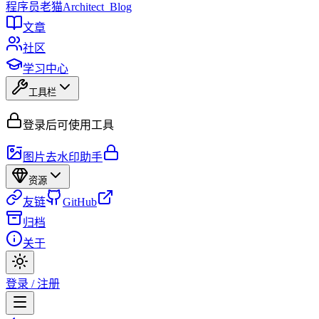
程序员
老猫
Architect_Blog
文章
社区
学习中心
工具栏
登录后可使用工具
图片去水印助手
资源
友链
GitHub
归档
关于
登录 / 注册