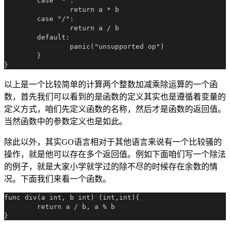
	case "*":

		return a * b

	case "/":

		return a / b

	default:

		panic("unsupported op")

	}

以上是一个比较简单的计算两个整数加减乘除运算的一个函
数，首先我们可以看到的是函数的定义其实也是遵循着变量的
定义方式，咱们先定义函数的名称，然后才是函数的返回值。
当然函数中的参数定义也是如此。
除此以外，其实GO语言相对于其他语言来说有一个比较骚的
操作，就是他可以存在多个返回值。例如下面咱们写一个除法
的例子，就是大家小学就学过的除不尽的时候存在余数的情
况。下面我们来看一个函数。
func div(a int, b int) (int,int){

	return a / b, a % b
