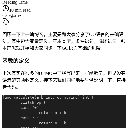
Reading Time
10 min read
Categories
回顾一下上一篇博客，主要是和大家分享了GO语言的基础语
法，其中包含变量定义，基本类型，条件语句，循环语句。那
本篇呢就开始和大家同步一下GO语言基础的进阶。
函数的定义
上次其实在很多的DEMO中已经写出来一些函数了，但是没有
讲清楚其函数定义。接下来我们同样地要举例说明一下，直接
看代码。
func calculate(a,b int, op string) int {

	switch op {

	case "+":

		return a + b

	case "-":

		return a - b
