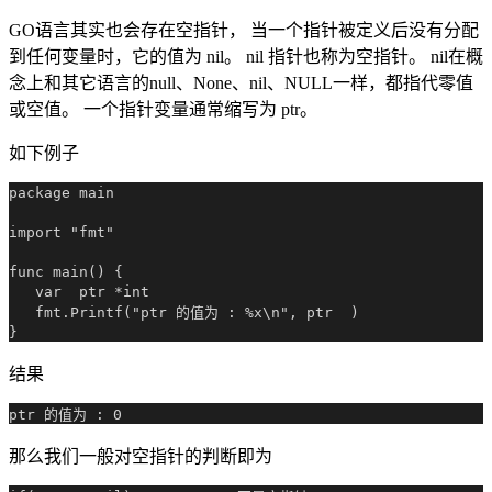
GO语言其实也会存在空指针， 当一个指针被定义后没有分配
到任何变量时，它的值为 nil。 nil 指针也称为空指针。 nil在概
念上和其它语言的null、None、nil、NULL一样，都指代零值
或空值。 一个指针变量通常缩写为 ptr。
如下例子
package main

import "fmt"

func main() {

   var  ptr *int

   fmt.Printf("ptr 的值为 : %x\n", ptr  )

结果
那么我们一般对空指针的判断即为