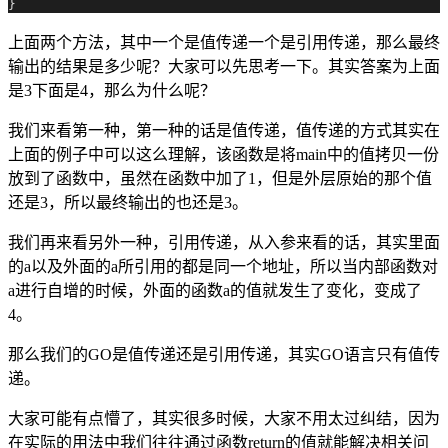
上面两个方法，其中一个是值传递一个是引用传递，那么最终
输出的结果是多少呢？大家可以先思考一下。其实答案为上面
是3下面是4，那么为什么呢？
我们来看第一种，第一种的话是值传递，值传递的方式其实在
上面的例子中可以这么理解，该函数是将main中的值拷贝一份
放到了函数中，虽然在函数中加了1，但是外层原始的那个值
还是3，所以最终输出的也还是3。
我们再来看另外一种，引用传递，从入参来看的话，其实里面
的a以及外面的a所引用的都是同一个地址，所以当内部函数对
a进行自增的时候，外面的函数a的值就发生了变化，变成了
4。
那么我们的GO是值传递还是引用传递，其实GO语言只有值传
递。
大家可能有点懵了，其实很多时候，大家不用太过纠结，因为
在实际的用法中我们往往通过函数return的值就能解决相关问