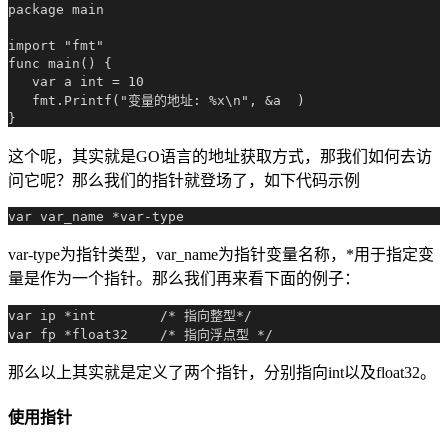
package main

import "fmt"

func main() {

   var a int = 10  

   fmt.Printf("变量的地址: %x\n", &a  )

这个呢，其实就是GO语言的地址获取方式，那我们如何去访
问它呢？那么我们的指针就登场了，如下代码示例
var-type为指针类型，var_name为指针变量名称，*用于指定变
量是作为一个指针。那么我们再来看下面的例子：
var ip *int        /* 指向整型*/

那么以上其实就是定义了两个指针，分别指向int以及float32。
使用指针