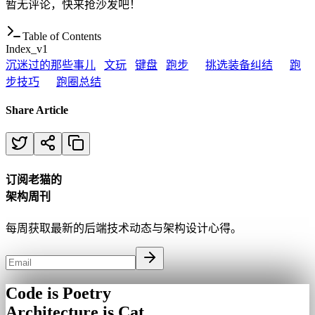
暂无评论，快来抢沙发吧！
Table of Contents
Index_v1
沉迷过的那些事儿
文玩
键盘
跑步
挑选装备纠结
跑
步技巧
跑圈
总结
Share Article
订阅老猫的
架构周刊
每周获取最新的后端技术动态与架构设计心得。
Code is Poetry
Architecture is Cat