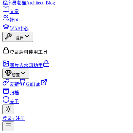
程序员
老猫
Architect_Blog
文章
社区
学习中心
工具栏
登录后可使用工具
图片去水印助手
资源
友链
GitHub
归档
关于
登录 / 注册