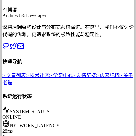
AI博客
Architect & Developer
深耕后端架构设计与分布式系统演进。在这里，我们不仅讨论
代码的优雅，更追求系统的极致性能与稳定性。
快速导航
>
文章列表
>
技术社区
>
学习中心
>
友情链接
>
内容归档
>
关于
老猫
系统运行状态
SYSTEM_STATUS
ONLINE
NETWORK_LATENCY
28ms