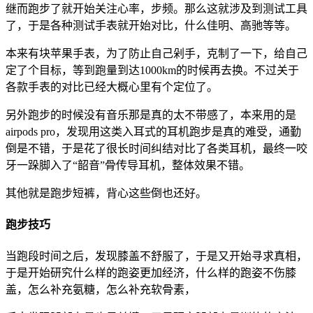
继而跑步了就开始关注心率，步频。那么这就涉及到测试工具
了，于是各种测试手表就开始对比，什么佳明、高驰等等。
本来有块苹果手表，为了防止自己剁手，克制了一下，给自己
定了个目标，等到跑量到达1000km的时候再去换。不过关于
各款手表的对比已经大概心里有个定位了。
另外跑步的时候没有音乐那是真的太不带感了，本来用的是
airpods pro，发现用这类入耳式的耳机跑步是真的难受，通勤
倒是不错，于是花了很长时间纠结对比了各类耳机，最终一咬
牙一跺脚入了“韶音”骨传导耳机，整体效果不错。
其他就是跑步短裤，背心这些倒也还好。
跑步技巧
当跑段时间之后，发现膝盖不舒服了，于是又开始寻求真相，
于是开始研究什么样的跑姿更加经济，什么样的跑姿不伤膝
盖，怎么补充氨糖，怎么补充软骨素，