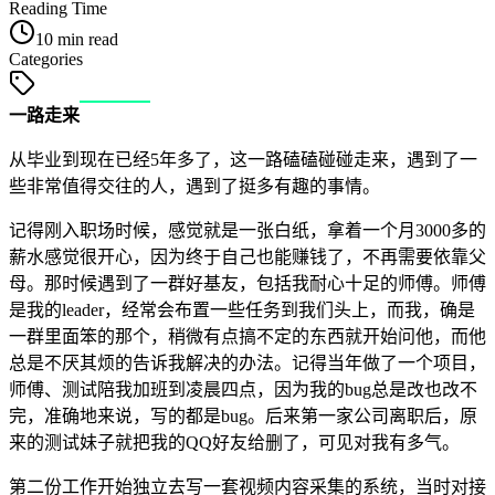
Reading Time
10 min read
Categories
一路走来
从毕业到现在已经5年多了，这一路磕磕碰碰走来，遇到了一
些非常值得交往的人，遇到了挺多有趣的事情。
记得刚入职场时候，感觉就是一张白纸，拿着一个月3000多的
薪水感觉很开心，因为终于自己也能赚钱了，不再需要依靠父
母。那时候遇到了一群好基友，包括我耐心十足的师傅。师傅
是我的leader，经常会布置一些任务到我们头上，而我，确是
一群里面笨的那个，稍微有点搞不定的东西就开始问他，而他
总是不厌其烦的告诉我解决的办法。记得当年做了一个项目，
师傅、测试陪我加班到凌晨四点，因为我的bug总是改也改不
完，准确地来说，写的都是bug。后来第一家公司离职后，原
来的测试妹子就把我的QQ好友给删了，可见对我有多气。
第二份工作开始独立去写一套视频内容采集的系统，当时对接