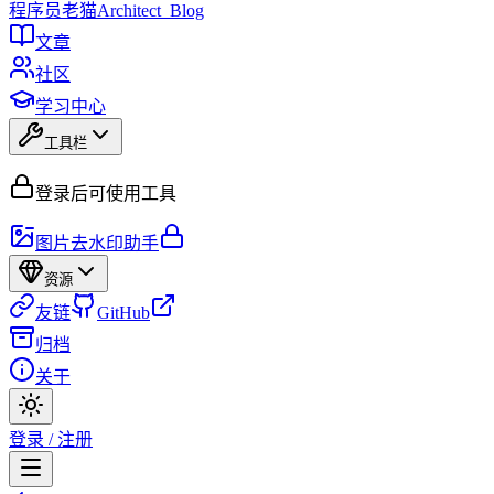
程序员
老猫
Architect_Blog
文章
社区
学习中心
工具栏
登录后可使用工具
图片去水印助手
资源
友链
GitHub
归档
关于
登录 / 注册