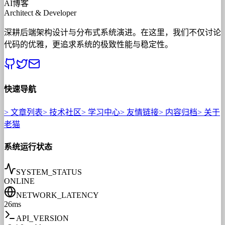
AI博客
Architect & Developer
深耕后端架构设计与分布式系统演进。在这里，我们不仅讨论
代码的优雅，更追求系统的极致性能与稳定性。
快速导航
>
文章列表
>
技术社区
>
学习中心
>
友情链接
>
内容归档
>
关于
老猫
系统运行状态
SYSTEM_STATUS
ONLINE
NETWORK_LATENCY
26ms
API_VERSION