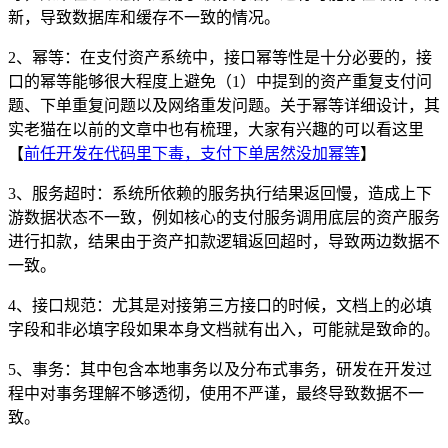
新，导致数据库和缓存不一致的情况。
2、幂等：在支付资产系统中，接口幂等性是十分必要的，接
口的幂等能够很大程度上避免（1）中提到的资产重复支付问
题、下单重复问题以及网络重发问题。关于幂等详细设计，其
实老猫在以前的文章中也有梳理，大家有兴趣的可以看这里
【
前任开发在代码里下毒，支付下单居然没加幂等
】
3、服务超时：系统所依赖的服务执行结果返回慢，造成上下
游数据状态不一致，例如核心的支付服务调用底层的资产服务
进行扣款，结果由于资产扣款逻辑返回超时，导致两边数据不
一致。
4、接口规范：尤其是对接第三方接口的时候，文档上的必填
字段和非必填字段如果本身文档就有出入，可能就是致命的。
5、事务：其中包含本地事务以及分布式事务，研发在开发过
程中对事务理解不够透彻，使用不严谨，最终导致数据不一
致。