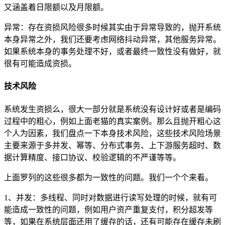
又涵盖着日限额以及月限额。
异常：存在资损风险很多时候其实由于异常导致的，抛开系统
本身异常之外，我们还要考虑网络抖动异常，其他服务异常。
如果系统本身的事务处理不好，或者最终一致性没有做好，就
很有可能造成资损。
技术风险
系统发生资损么，很大一部分就是系统没有设计好或者是编码
过程中的粗心，例如上面老猫的真实案例。那么且抛开粗心这
个人为因素，我们盘点一下本身技术风险，这些技术风险场景
主要来源于多并发、幂等、分布式事务、上下游服务超时、数
据计算精度、接口协议、校验逻辑的不严谨等等。
上面罗列的这些很多都为一致性的问题。我们一个个来看。
1、并发：多线程、同时对数据进行读写处理的时候，就有可
能造成一致性的问题，例如用户资产重复支付，积分超发等
等，如果在系统层面还用了缓存的话，还有可能存在缓存未刷