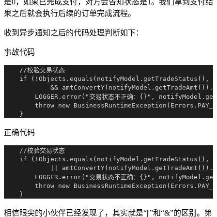
是0，如果已完成支付，对方会告知状态是1。我们拿到支付结
果之后就会执行后续的订单完成流程。
收到异步通知之后的代码处理判断如下：
事故代码
    //校验交易状态

    if (!Objects.equals(notifyModel.getTradeStatus(), T
            && amtConvertY(notifyModel.getTradeAmt()).c
        LOGGER.error("交易状态不正确：{}", notifyModel.getO
        throw new BusinessRuntimeException(Errors.PAY_N
正确代码
    //校验交易状态

    if (!Objects.equals(notifyModel.getTradeStatus(), T
            || amtConvertY(notifyModel.getTradeAmt()).c
        LOGGER.error("交易状态不正确：{}", notifyModel.getO
        throw new BusinessRuntimeException(Errors.PAY_N
相信眼尖的小伙伴已经发现了，其实就是“||”和“&”的区别。第