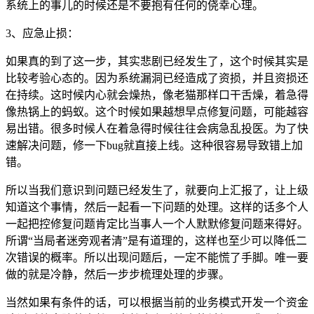
系统上的事儿的时候还是不要抱有任何的侥幸心理。
3、应急止损：
如果真的到了这一步，其实悲剧已经发生了，这个时候其实是
比较考验心态的。因为系统漏洞已经造成了资损，并且资损还
在持续。这时候内心就会燥热，像老猫那样口干舌燥，着急得
像热锅上的蚂蚁。这个时候如果越想早点修复问题，可能越容
易出错。很多时候人在着急得时候往往会病急乱投医。为了快
速解决问题，修一下bug就直接上线。这种很容易导致错上加
错。
所以当我们意识到问题已经发生了，就要向上汇报了，让上级
知道这个事情，然后一起看一下问题的处理。这样的话多个人
一起把控修复问题肯定比当事人一个人默默修复问题来得好。
所谓“当局者迷旁观者清”是有道理的，这样也至少可以降低二
次错误的概率。所以出现问题后，一定不能慌了手脚。唯一要
做的就是冷静，然后一步步梳理处理的步骤。
当然如果有条件的话，可以根据当前的业务模式开发一个资金