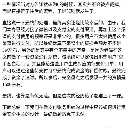
一种情况当对方告知状态为0的时候，其实并不会被拦截掉，
而是直接走了往后的流程，于是悲剧就发生了。
直接说一下最终的处理，最终其实还是比较幸运的。由于，我
们本身已经对接了微信以及支付宝的支付渠道，再加上这个渠
道的支付使用的频率还是非常少的，很多用户不太会使用这个
渠道进行支付，所以最终盘算下来整个的资损金额差不多是
3w左右，另外的是其中有个不幸中的万幸。是因为老猫在这
之前做了一套资金追讨系统，该系统可以定位出那些用户“空
手套白狼”了。并且能给这些用户生成对应的待支付订单，用
户可以通过这些待支付订单最终完成资金的补偿付款，最终完
成了资金了追讨。所以事后，完全盘点之后发现一共的资损是
1600左右。
最终，也算是有惊无险。但是这次的经历给了老猫上了一课。
下面总结一下我们在做支付账务系统的过程中应该如何进行资
金安全相关的设计，最终做到防患于未然。