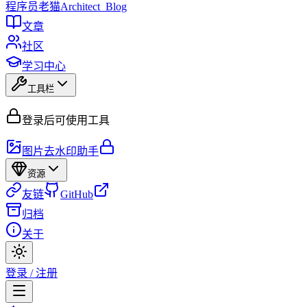
程序员
老猫
Architect_Blog
文章
社区
学习中心
工具栏
登录后可使用工具
图片去水印助手
资源
友链
GitHub
归档
关于
登录 / 注册