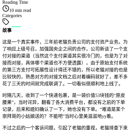
Reading Time
10 min read
Categories
故事
这是一个真实事件，三年前老猫负责公司的支付资产业务。为
了响应上级号召，加强国央企之间的合作，公司新谈了一个支
付对接的渠道（当然这个支付渠道其实很冷门的，也是为了对
接而对接，具体哪个渠道也不方便透露），由于原始支付系统
的第三方支付可拓展性设计得还不错的，所以老猫对接的也是
比较快的，熟悉对方的对接文档之后对着编码就好了，差不多
花了三天的时间就完成联调了。一切看似很顺利地上线了。
时隔几天，收到了一个快递包裹，是一袋价值53块钱的“原皮
腰果”，当时诧异，翻看了各大消费平台，都没有之前的下单
记录，后来和媳妇确认了一下，她也没有下单。“难道是某个
崇拜哥的小姑娘送的？不能吧”当时心里美滋滋地yy着。
不过之后的一个客诉问题，引起了老猫的重视，老猫排查下来